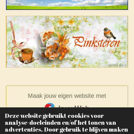
Maak jouw eigen website met
JouwWeb
Deze website gebruikt cookies voor
analyse-doeleinden en/of het tonen van
advertenties. Door gebruik te blijven maken