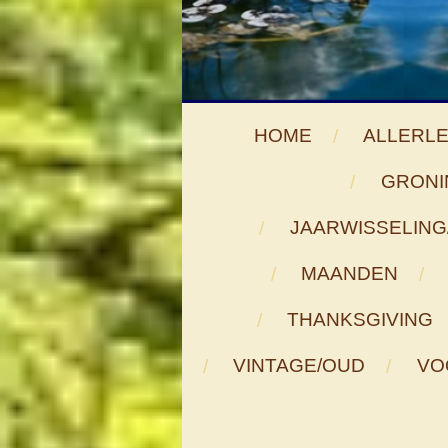
HOME
ALLERLE
GRONI
JAARWISSELING
MAANDEN
THANKSGIVING
VINTAGE/OUD
VO