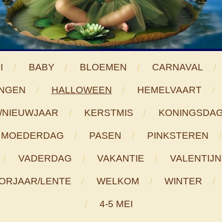
I
BABY
BLOEMEN
CARNAVAL
NGEN
HALLOWEEN
HEMELVAART
/NIEUWJAAR
KERSTMIS
KONINGSDA
MOEDERDAG
PASEN
PINKSTEREN
VADERDAG
VAKANTIE
VALENTIJN
ORJAAR/LENTE
WELKOM
WINTER
4-5 MEI