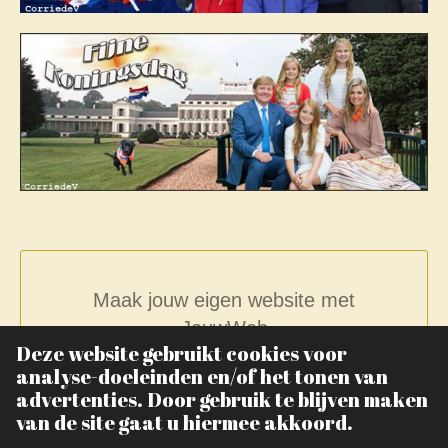
Maak jouw eigen website met
JouwWeb
Deze website gebruikt cookies voor
analyse-doeleinden en/of het tonen van
advertenties. Door gebruik te blijven maken
van de site gaat u hiermee akkoord.