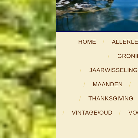
HOME
ALLERLE
GRONI
JAARWISSELING
MAANDEN
THANKSGIVING
VINTAGE/OUD
VO