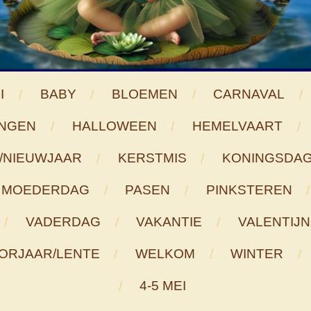
I
BABY
BLOEMEN
CARNAVAL
NGEN
HALLOWEEN
HEMELVAART
/NIEUWJAAR
KERSTMIS
KONINGSDA
MOEDERDAG
PASEN
PINKSTEREN
VADERDAG
VAKANTIE
VALENTIJN
ORJAAR/LENTE
WELKOM
WINTER
4-5 MEI